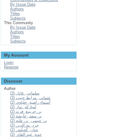
By Issue Date
Authors
Titles
Subjects
This Community
By Issue Date
Authors
Titles
Subjects
My Account
Login
Register
Discover
Author
سلماني, عادل (3)
عثماني, مرابط حبيب (3)
أسماء راضية, حلباوي (2)
امباركة, نوار (2)
بن جريبيع, فريد (2)
بن سعد, عايشة (2)
بن عيسى, بن علية (2)
جرد, نورالدين (2)
حنان, كحيلش (2)
حوة, عبد القادر (2)