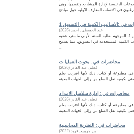
عات الرئيسية لإدارة المشاريع وتقييمها، وهي
 في :الاساليب الكمية في التسويق 1
عبد الحفيظي, احمد
(
2026
)
هذه المطبوعة هي مجموعة محاضرات خاصة بمقياس الاساليب الكمية التسويق 1، الموجهة لطلبة السنة الأولى ماستر، شعبة
يب الكمية المستخدمة في التسويق، مما يسمح
...
محاضرات في : بحوث العمليا ت
فطم, عبد القادر
(
2026
)
ي مطبوعة أو كتاب، ذلك لأنها اقترنت بعلم
محاضرات في : إدارة سلاسل الامدا د
فطم, عبد القادر
(
2026
)
ي مطبوعة أو كتاب، ذلك لأنها اقترنت بعلم
محاضرات في : النظرية المحاسبية
بن جريبيع, فريد
(
2022
)