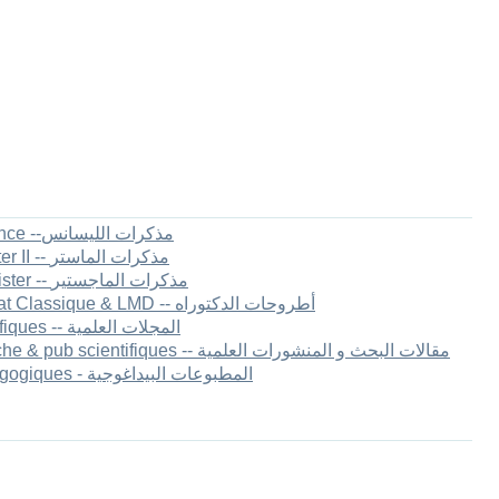
1.[FSECSG] Mémoires de Licence --مذكرات الليسانس
2.[FSECSG] Mémoires de master II -- مذكرات الماستر
3.[FSECSG] Mémoires de Magister -- مذكرات الماجستير
4.[FSECSG] Thèses de Doctorat Classique & LMD -- أطروحات الدكتوراه
5.[FSECSG] Les revues scientifiques -- المجلات العلمية
6.[FSECEG] Articles de recherche & pub scientifiques -- مقالات البحث و المنشورات العلمية
7.[FSECEG] Publications pédagogiques - المطبوعات البيداغوجية