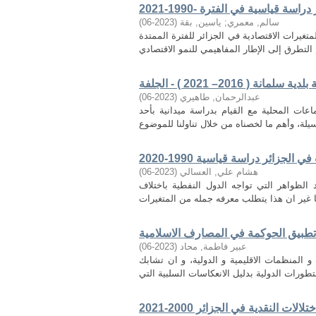
سالم, معمري
;
ياسين, بقة
(
2023-06
)
تغيرات الاقتصادية في الجزائر للفترة الممتدة
201– 2021 ) - الجلفة
عبدالرحمان, طاهيري
(
2023-06
)
اعات المحلية مع القيام بدراسة ميدانية بأحد
زائر دراسة قياسية 1990-2020
هشام علي, العسالي
(
2023-06
)
الظواهر التي تواجه الدول النفطية باختلاف
 تطبيق الحوكمة في المصارف الاسلامية
عبير فاطمة, محاد
(
2023-06
)
لمنظمات الاقليمية و الدولية، و ان تشابك
ت النقدية في الجزائر 2000-2021