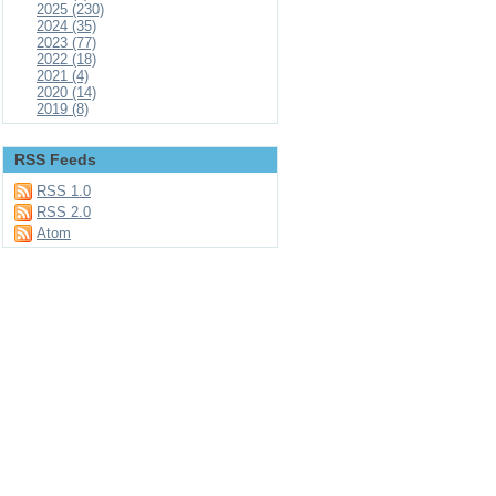
2025 (230)
2024 (35)
2023 (77)
2022 (18)
2021 (4)
2020 (14)
2019 (8)
RSS Feeds
RSS 1.0
RSS 2.0
Atom