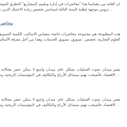
ان الغاية من مقياسنا هذا "محاضرات في إدارة وتقييم المشاريع" التطرق للموضو
دروس موجهة لطلبة السنة الثالثة ليسانس تخصص ريادة الاعمال الذين يرغبون في اكتساب المعارف الاولية حول مبادئ ...
محاضرات
العلوم التجارية، تخصص: تسويق، تسويق الخدمات، وهذا من أجل معرفة الأسال
يعتبر ميدان بحوث العمليات بشكل عام، ميدان واسع لا يمكن حصر مجالاته ف
الاقتصاد، فأصبحت تهتم بمسائل الأرباح والتكاليف في المؤسسات الربحية، وتعنى بكيفية نقل السلع من وإلى الجهات المعينة ...
يعتبر ميدان بحوث العمليات بشكل عام، ميدان واسع لا يمكن حصر مجالاته ف
الاقتصاد، فأصبحت تهتم بمسائل الأرباح والتكاليف في المؤسسات الربحية، وتعنى بكيفية نقل السلع من وإلى الجهات المعينة ...