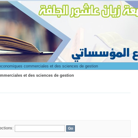
mmerciales et des sciences de gestion
 economiques commerciales et des sciences de gestion
mmerciales et des sciences de gestion
lections: