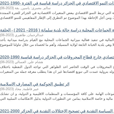
سالم, معمري
;
ياسين, بقة
(
2023-06
)
 التي تربط النمو الاقتصادي ببعض المتغيرات الاقتصادية في الجزائر للفترة الممتدة
عات المحلية دراسة حالة بلدية سلمانة ( 2016– 2021 ) - الجلفة
عبدالرحمان, طاهيري
(
2023-06
)
مالية في تنفيذ فعالية ميزانية الجماعات المحلية مع القيام بدراسة ميدانية بأحد
صادي خارج قطاع المحروقات في الجزائر دراسة قياسية 1990-2020
هشام علي, العسالي
(
2023-06
)
 المحروقات في الوقت الحاضر احد الظواهر التي تواجه الدول النفطية باختلاف
اثر تطبيق الحوكمة في المصارف الاسلامية
عبير فاطمة, محاد
(
2023-06
)
عات الهامة على كافة المؤسسات و المنظمات الاقليمية و الدولية، و ان تشابك
السياسة النقدية في تصحيح الاختلالات النقدية في الجزائر 2000-2021