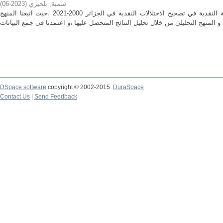
سمية, بلخيري
(
2023-06
)
هدفت الدراسة للبحث عن فعالية السياسة النقدية في تصحيح الاختلالات النقدية في الجزائر 2000-2021 ،حيث اتبعنا المنهج
DSpace software
copyright © 2002-2015
DuraSpace
Contact Us
|
Send Feedback