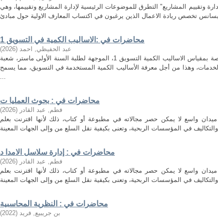
ارة وتقييم المشاريع" التطرق للموضوعات الرئيسية لإدارة المشاريع وتقييمها، وهي
محاضرات في :الاساليب الكمية في التسويق 1
عبد الحفيظي, احمد
(
2026
)
هذه المطبوعة هي مجموعة محاضرات خاصة بمقياس الاساليب الكمية التسويق 1، الموجهة لطلبة السنة الأولى ماستر، شعبة
لخدمات، وهذا من أجل معرفة الأساليب الكمية المستخدمة في التسويق، مما يسمح
...
محاضرات في : بحوث العمليا ت
فطم, عبد القادر
(
2026
)
ميدان واسع لا يمكن حصر مجالاته في مطبوعة أو كتاب، ذلك لأنها اقترنت بعلم
محاضرات في : إدارة سلاسل الامدا د
فطم, عبد القادر
(
2026
)
ميدان واسع لا يمكن حصر مجالاته في مطبوعة أو كتاب، ذلك لأنها اقترنت بعلم
محاضرات في : النظرية المحاسبية
بن جريبيع, فريد
(
2022
)