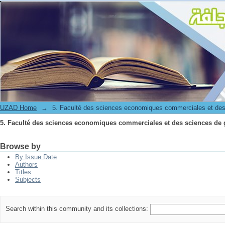
5. Faculté des sciences economiques commerciales et des sciences de 
UZAD Home
→
5. Faculté des sciences economiques commerciales et des
5. Faculté des sciences economiques commerciales et des sciences de 
Browse by
By Issue Date
Authors
Titles
Subjects
Search within this community and its collections: