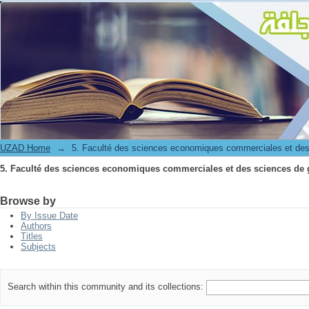
5. Faculté des sciences economiques commerciales et des sciences de 
UZAD Home
→
5. Faculté des sciences economiques commerciales et des
5. Faculté des sciences economiques commerciales et des sciences de 
Browse by
By Issue Date
Authors
Titles
Subjects
Search within this community and its collections: