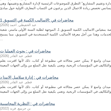
ارة وتقييم المشاريع" التطرق للموضوعات الرئيسية لإدارة المشاريع وتقييمها، وهي
محاضرات في :الاساليب الكمية في التسويق 1
عبد الحفيظي, احمد
(
2026
)
هذه المطبوعة هي مجموعة محاضرات خاصة بمقياس الاساليب الكمية التسويق 1، الموجهة لطلبة السنة الأولى ماستر، شعبة
لخدمات، وهذا من أجل معرفة الأساليب الكمية المستخدمة في التسويق، مما يسمح
...
محاضرات في : بحوث العمليا ت
فطم, عبد القادر
(
2026
)
ميدان واسع لا يمكن حصر مجالاته في مطبوعة أو كتاب، ذلك لأنها اقترنت بعلم
محاضرات في : إدارة سلاسل الامدا د
فطم, عبد القادر
(
2026
)
ميدان واسع لا يمكن حصر مجالاته في مطبوعة أو كتاب، ذلك لأنها اقترنت بعلم
محاضرات في : النظرية المحاسبية
بن جريبيع, فريد
(
2022
)