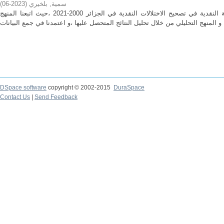
سمية, بلخيري
(
2023-06
)
هدفت الدراسة للبحث عن فعالية السياسة النقدية في تصحيح الاختلالات النقدية في الجزائر 2000-2021 ،حيث اتبعنا المنهج
DSpace software
copyright © 2002-2015
DuraSpace
Contact Us
|
Send Feedback