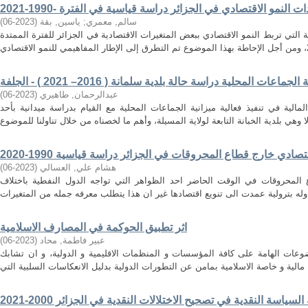
سالم, معمري
;
ياسين, بقة
(
2023-06
)
 التي تربط النمو الاقتصادي ببعض المتغيرات الاقتصادية في الجزائر للفترة الممتدة
عات المحلية دراسة حالة بلدية سلمانة ( 2016– 2021 ) - الجلفة
عبدالرحمان, طاهيري
(
2023-06
)
مالية في تنفيذ فعالية ميزانية الجماعات المحلية مع القيام بدراسة ميدانية بأحد
صادي خارج قطاع المحروقات في الجزائر دراسة قياسية 1990-2020
هشام علي, العسالي
(
2023-06
)
 المحروقات في الوقت الحاضر احد الظواهر التي تواجه الدول النفطية باختلاف
اثر تطبيق الحوكمة في المصارف الاسلامية
عبير فاطمة, محاد
(
2023-06
)
عات الهامة على كافة المؤسسات و المنظمات الاقليمية و الدولية، و ان تشابك
السياسة النقدية في تصحيح الاختلالات النقدية في الجزائر 2000-2021