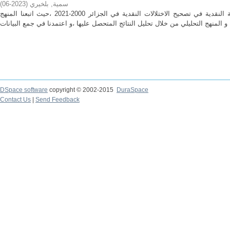
سمية, بلخيري
(
2023-06
)
هدفت الدراسة للبحث عن فعالية السياسة النقدية في تصحيح الاختلالات النقدية في الجزائر 2000-2021 ،حيث اتبعنا المنهج
DSpace software
copyright © 2002-2015
DuraSpace
Contact Us
|
Send Feedback