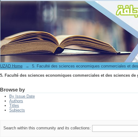
5. Faculté des sciences economiques commerciales et des sciences de 
UZAD Home
→
5. Faculté des sciences economiques commerciales et des
5. Faculté des sciences economiques commerciales et des sciences de 
Browse by
By Issue Date
Authors
Titles
Subjects
Search within this community and its collections: