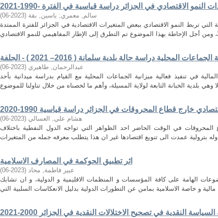
سالم, معمري
;
ياسين, بقة
(
2023-06
)
 التي تربط النمو الاقتصادي ببعض المتغيرات الاقتصادية في الجزائر للفترة الممتدة
عات المحلية دراسة حالة بلدية سلمانة ( 2016– 2021 ) - الجلفة
عبدالرحمان, طاهيري
(
2023-06
)
مالية في تنفيذ فعالية ميزانية الجماعات المحلية مع القيام بدراسة ميدانية بأحد
صادي خارج قطاع المحروقات في الجزائر دراسة قياسية 1990-2020
هشام علي, العسالي
(
2023-06
)
 المحروقات في الوقت الحاضر احد الظواهر التي تواجه الدول النفطية باختلاف
اثر تطبيق الحوكمة في المصارف الاسلامية
عبير فاطمة, محاد
(
2023-06
)
عات الهامة على كافة المؤسسات و المنظمات الاقليمية و الدولية، و ان تشابك
السياسة النقدية في تصحيح الاختلالات النقدية في الجزائر 2000-2021