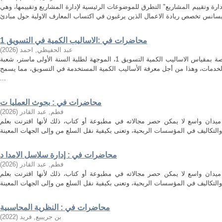
ارة وتقييم المشاريع" التطرق للموضوعات الرئيسية لإدارة المشاريع وتقييمها، وهي
محاضرات في :الاساليب الكمية في التسويق 1
عبد الحفيظي, احمد
(
2026
)
هذه المطبوعة هي مجموعة محاضرات خاصة بمقياس الاساليب الكمية التسويق 1، الموجهة لطلبة السنة الأولى ماستر، شعبة
لخدمات، وهذا من أجل معرفة الأساليب الكمية المستخدمة في التسويق، مما يسمح
...
محاضرات في : بحوث العمليا ت
فطم, عبد القادر
(
2026
)
ميدان واسع لا يمكن حصر مجالاته في مطبوعة أو كتاب، ذلك لأنها اقترنت بعلم
محاضرات في : إدارة سلاسل الامدا د
فطم, عبد القادر
(
2026
)
ميدان واسع لا يمكن حصر مجالاته في مطبوعة أو كتاب، ذلك لأنها اقترنت بعلم
محاضرات في : النظرية المحاسبية
بن جريبيع, فريد
(
2022
)