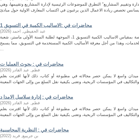
ارة وتقييم المشاريع" التطرق للموضوعات الرئيسية لإدارة المشاريع وتقييمها، وهي
محاضرات في :الاساليب الكمية في التسويق 1
عبد الحفيظي, احمد
(
2026
)
هذه المطبوعة هي مجموعة محاضرات خاصة بمقياس الاساليب الكمية التسويق 1، الموجهة لطلبة السنة الأولى ماستر، شعبة
لخدمات، وهذا من أجل معرفة الأساليب الكمية المستخدمة في التسويق، مما يسمح
...
محاضرات في : بحوث العمليا ت
فطم, عبد القادر
(
2026
)
ميدان واسع لا يمكن حصر مجالاته في مطبوعة أو كتاب، ذلك لأنها اقترنت بعلم
محاضرات في : إدارة سلاسل الامدا د
فطم, عبد القادر
(
2026
)
ميدان واسع لا يمكن حصر مجالاته في مطبوعة أو كتاب، ذلك لأنها اقترنت بعلم
محاضرات في : النظرية المحاسبية
بن جريبيع, فريد
(
2022
)