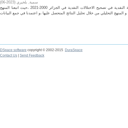
سمية, بلخيري
(
2023-06
)
هدفت الدراسة للبحث عن فعالية السياسة النقدية في تصحيح الاختلالات النقدية في الجزائر 2000-2021 ،حيث اتبعنا المنهج
DSpace software
copyright © 2002-2015
DuraSpace
Contact Us
|
Send Feedback