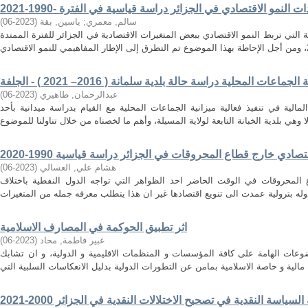
سالم, معمري
;
ياسين, بقة
(
2023-06
)
 التي تربط النمو الاقتصادي ببعض المتغيرات الاقتصادية في الجزائر للفترة الممتدة
عات المحلية دراسة حالة بلدية سلمانة ( 2016– 2021 ) - الجلفة
عبدالرحمان, طاهيري
(
2023-06
)
مالية في تنفيذ فعالية ميزانية الجماعات المحلية مع القيام بدراسة ميدانية بأحد
صادي خارج قطاع المحروقات في الجزائر دراسة قياسية 1990-2020
هشام علي, العسالي
(
2023-06
)
 المحروقات في الوقت الحاضر احد الظواهر التي تواجه الدول النفطية باختلاف
اثر تطبيق الحوكمة في المصارف الاسلامية
عبير فاطمة, محاد
(
2023-06
)
عات الهامة على كافة المؤسسات و المنظمات الاقليمية و الدولية، و ان تشابك
السياسة النقدية في تصحيح الاختلالات النقدية في الجزائر 2000-2021