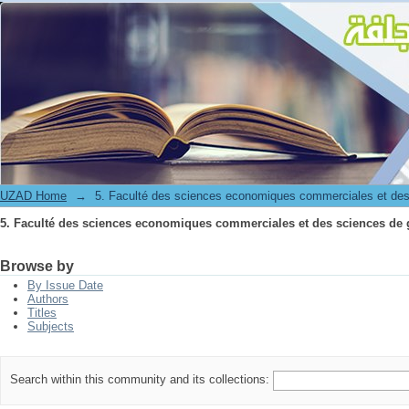
5. Faculté des sciences economiques commerciales et des sciences de 
UZAD Home
→
5. Faculté des sciences economiques commerciales et des
5. Faculté des sciences economiques commerciales et des sciences de 
Browse by
By Issue Date
Authors
Titles
Subjects
Search within this community and its collections: