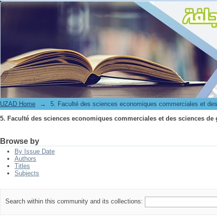
5. Faculté des sciences economiques commerciales et des sciences de 
UZAD Home
→
5. Faculté des sciences economiques commerciales et des
5. Faculté des sciences economiques commerciales et des sciences de 
Browse by
By Issue Date
Authors
Titles
Subjects
Search within this community and its collections: