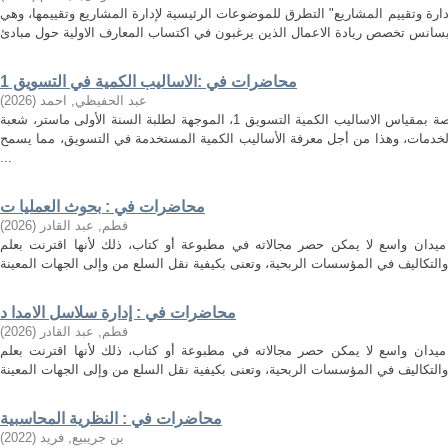
ارة وتقييم المشاريع" التطرق للموضوعات الرئيسية لإدارة المشاريع وتقييمها، وهي
محاضرات في :الاساليب الكمية في التسويق 1
عبد الحفيظي, احمد
(
2026
)
هذه المطبوعة هي مجموعة محاضرات خاصة بمقياس الاساليب الكمية التسويق 1، الموجهة لطلبة السنة الأولى ماستر، شعبة
لخدمات، وهذا من أجل معرفة الأساليب الكمية المستخدمة في التسويق، مما يسمح
...
محاضرات في : بحوث العمليا ت
فطم, عبد القادر
(
2026
)
ميدان واسع لا يمكن حصر مجالاته في مطبوعة أو كتاب، ذلك لأنها اقترنت بعلم
محاضرات في : إدارة سلاسل الامدا د
فطم, عبد القادر
(
2026
)
ميدان واسع لا يمكن حصر مجالاته في مطبوعة أو كتاب، ذلك لأنها اقترنت بعلم
محاضرات في : النظرية المحاسبية
بن جريبيع, فريد
(
2022
)