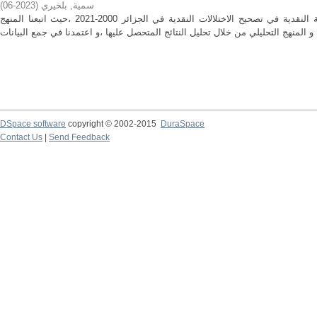
سمية, بلخيري
(
2023-06
)
هدفت الدراسة للبحث عن فعالية السياسة النقدية في تصحيح الاختلالات النقدية في الجزائر 2000-2021 ،حيث اتبعنا المنهج
DSpace software
copyright © 2002-2015
DuraSpace
Contact Us
|
Send Feedback