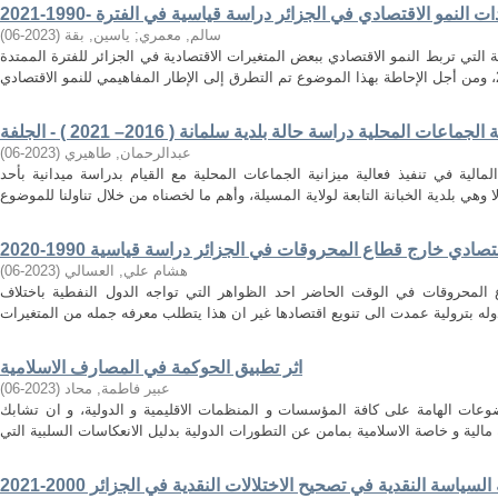
سالم, معمري
;
ياسين, بقة
(
2023-06
)
 التي تربط النمو الاقتصادي ببعض المتغيرات الاقتصادية في الجزائر للفترة الممتدة
عات المحلية دراسة حالة بلدية سلمانة ( 2016– 2021 ) - الجلفة
عبدالرحمان, طاهيري
(
2023-06
)
مالية في تنفيذ فعالية ميزانية الجماعات المحلية مع القيام بدراسة ميدانية بأحد
صادي خارج قطاع المحروقات في الجزائر دراسة قياسية 1990-2020
هشام علي, العسالي
(
2023-06
)
 المحروقات في الوقت الحاضر احد الظواهر التي تواجه الدول النفطية باختلاف
اثر تطبيق الحوكمة في المصارف الاسلامية
عبير فاطمة, محاد
(
2023-06
)
عات الهامة على كافة المؤسسات و المنظمات الاقليمية و الدولية، و ان تشابك
السياسة النقدية في تصحيح الاختلالات النقدية في الجزائر 2000-2021