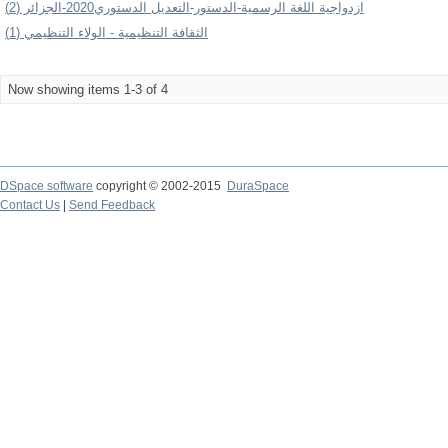
ازدواجية اللغة الرسمية-الدستور-التعديل الدستوري2020-الجزائر (2)
الثقافة التنظيمية - الولاء التنظيمي (1)
Now showing items 1-3 of 4
DSpace software
copyright © 2002-2015
DuraSpace
Contact Us
|
Send Feedback